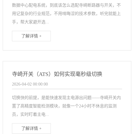
数据中心配电系统，到底该怎么选配寺崎断路器与开关，不
用记复杂的行业规范，不用啃晦涩的技术参数，听完就能上
手，帮大家避开选...
了解详情 +
寺崎开关（ATS）如何实现毫秒级切换
2026-04-02 00:00:00
切换快的前提，是能快速发现主电源出问题——寺崎开关内
置了高精度智能检测模块，就像一个24小时不休息的监测
员，实时盯着主电...
了解详情 +