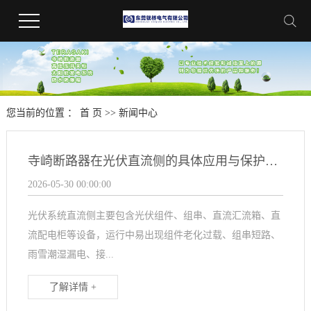
您当前的位置 ：
首 页
>>
新闻中心
寺崎断路器在光伏直流侧的具体应用与保护优势
2026-05-30 00:00:00
光伏系统直流侧主要包含光伏组件、组串、直流汇流箱、直
流配电柜等设备，运行中易出现组件老化过载、组串短路、
雨雪潮湿漏电、接...
了解详情 +