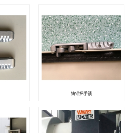
铸铝把手锁