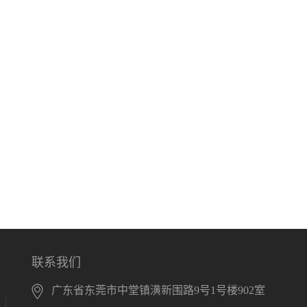
联系我们
广东省东莞市中堂镇潢新围路9号1号楼902室