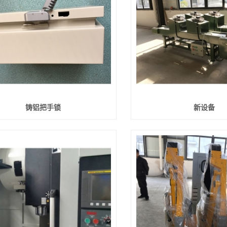
铸铝把手锁
新设备