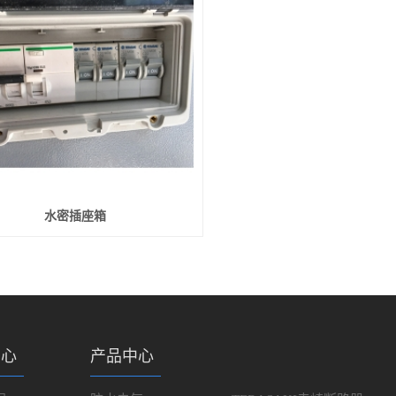
水密插座箱
中心
产品中心