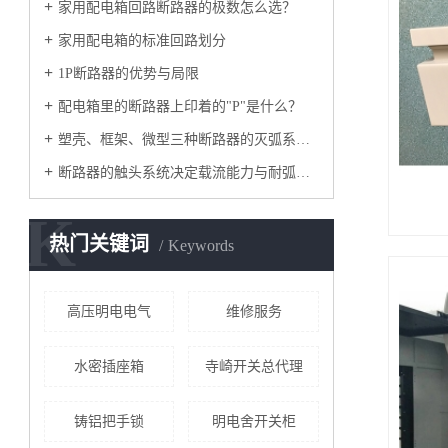
家用配电箱回路断路器的极数怎么选？
家用配电箱的标准回路划分
1P断路器的优势与局限
配电箱里的断路器上印着的"P"是什么？
塑壳、框架、微型三种断路器的灭弧系统有什么区别？
断路器的触头系统决定载流能力与耐弧性能
K
热门关键词
Keywords
高压明电电气
维修服务
水密插座箱
寺崎开关总代理
铸铝把手锁
明电舍开关柜