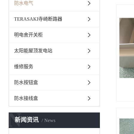
防水电气
TERASAKI寺崎断路器
明电舍开关柜
太阳能屋顶发电站
维修服务
防水按钮盒
防水接线盒
N
新闻资讯
News