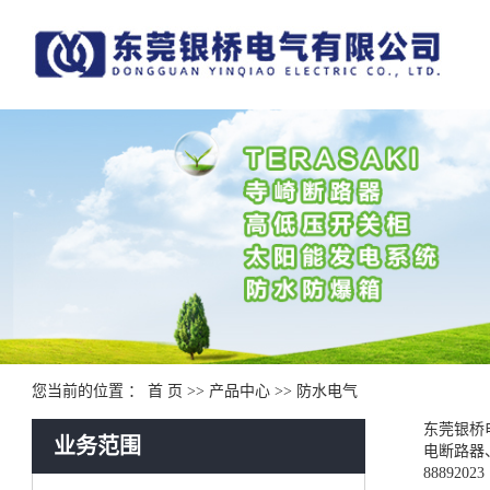
您当前的位置 ：
首 页
>>
产品中心
>>
防水电气
东莞银桥
业务范围
电断路器
88892023