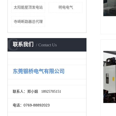
太阳能屋顶发电站
明电电气
寺崎断路器总代理
C
联系我们
Contact Us
东莞银桥电气有限公司
联系人：郑小姐 18925705151
0769-88892023
电话：