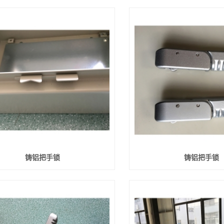
铸铝把手锁
铸铝把手锁