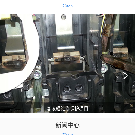
Case
南通东丽 AT开关维
新闻中心