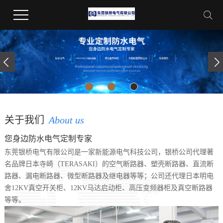
关于我们
About us
您身边防水电气定制专家
东莞银桥电气有限公司是一家新能源电气科技公司，银桥公司代理著
名品牌日本寺崎（TERASAKI）的空气断路器、塑壳断路器、直流断
路器、漏电断路器、微型断路器及继电器等等；公司还代理日本明电
舍12KV真空开关柜、12KV马达启动柜、高压变频器柜及真空断路器
等等。