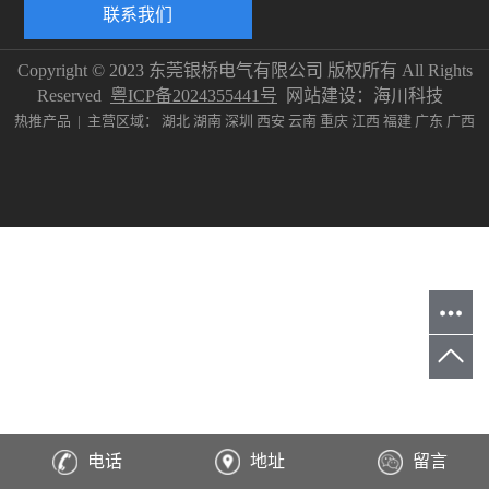
联系我们
Copyright © 2023 东莞银桥电气有限公司 版权所有 All Rights
Reserved
粤ICP备2024355441号
网站建设：
海川科技
热推产品
| 主营区域：
湖北
湖南
深圳
西安
云南
重庆
江西
福建
广东
广西
电话
地址
留言