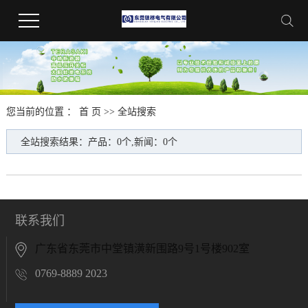
您当前的位置 ：
首 页
>> 全站搜索
全站搜索结果：产品：0个,新闻：0个
联系我们
广东省东莞市中堂镇潢新围路9号1号楼902室
0769-8889 2023