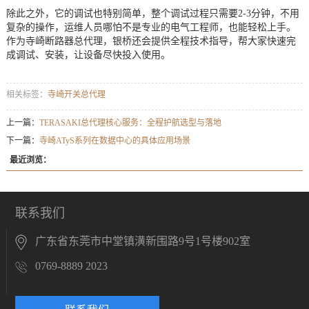
除此之外，它的调试也特别简单，整个调试过程只需要2-3分钟，不用
复杂的操作，运维人员哪怕不是专业的电气工程师，也能轻松上手。
作为寺崎断路器总代理，银桥还会提供全程技术指导，帮大家快速完
成调试、安装，让设备尽快投入使用。
相关标签：
寺崎开关总代理
上一篇：
TERASAKI总代理核心服务：全程护航选型与落地
下一篇：
寺崎ATyS系列在数据中心的具体应用场景
最近浏览：
联系我们
广东省东莞市中堂镇潢新围路9号1号楼902室
0769-8889 2023