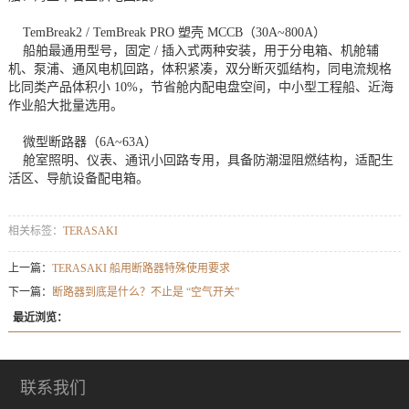
TemBreak2 / TemBreak PRO 塑壳 MCCB（30A~800A）
船舶最通用型号，固定 / 插入式两种安装，用于分电箱、机舱辅
机、泵浦、通风电机回路，体积紧凑，双分断灭弧结构，同电流规格
比同类产品体积小 10%，节省舱内配电盘空间，中小型工程船、近海
作业船大批量选用。
微型断路器（6A~63A）
舱室照明、仪表、通讯小回路专用，具备防潮湿阻燃结构，适配生
活区、导航设备配电箱。
相关标签：
TERASAKI
上一篇：
TERASAKI 船用断路器特殊使用要求
下一篇：
断路器到底是什么？不止是 “空气开关”
最近浏览：
联系我们